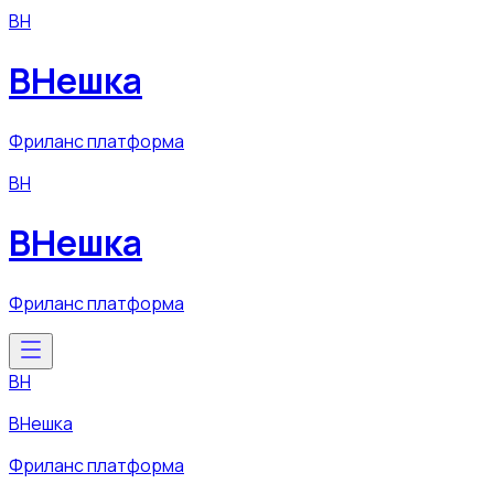
ВН
ВНешка
Фриланс платформа
ВН
ВНешка
Фриланс платформа
ВН
ВНешка
Фриланс платформа