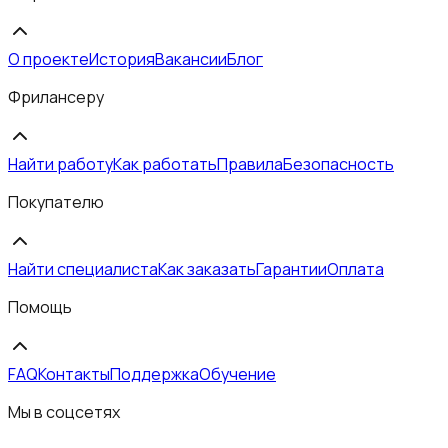
О проекте
История
Вакансии
Блог
Фрилансеру
Найти работу
Как работать
Правила
Безопасность
Покупателю
Найти специалиста
Как заказать
Гарантии
Оплата
Помощь
FAQ
Контакты
Поддержка
Обучение
Мы в соцсетях