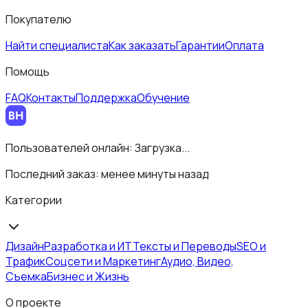
Покупателю
Найти специалиста
Как заказать
Гарантии
Оплата
Помощь
FAQ
Контакты
Поддержка
Обучение
Пользователей онлайн:
Загрузка...
Последний заказ:
менее минуты назад
Категории
Дизайн
Разработка и ИТ
Тексты и Переводы
SEO и
Трафик
Соцсети и Маркетинг
Аудио, Видео,
Съемка
Бизнес и Жизнь
О проекте