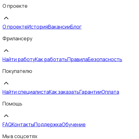
О проекте
О проекте
История
Вакансии
Блог
Фрилансеру
Найти работу
Как работать
Правила
Безопасность
Покупателю
Найти специалиста
Как заказать
Гарантии
Оплата
Помощь
FAQ
Контакты
Поддержка
Обучение
Мы в соцсетях