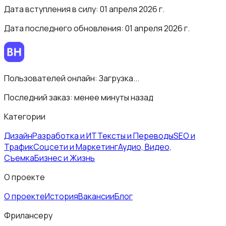
Дата вступления в силу: 01 апреля 2026 г.
Дата последнего обновления:
01 апреля 2026 г.
Пользователей онлайн:
Загрузка...
Последний заказ:
менее минуты назад
Категории
Дизайн
Разработка и ИТ
Тексты и Переводы
SEO и
Трафик
Соцсети и Маркетинг
Аудио, Видео,
Съемка
Бизнес и Жизнь
О проекте
О проекте
История
Вакансии
Блог
Фрилансеру