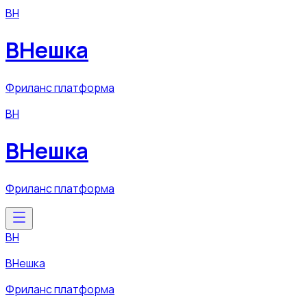
ВН
ВНешка
Фриланс платформа
ВН
ВНешка
Фриланс платформа
ВН
ВНешка
Фриланс платформа