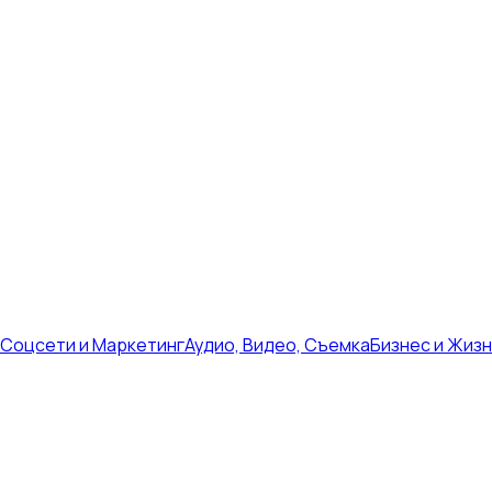
Соцсети и Маркетинг
Аудио, Видео, Съемка
Бизнес и Жиз