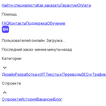
Найти специалиста
Как заказать
Гарантии
Оплата
Помощь
FAQ
Контакты
Поддержка
Обучение
Пользователей онлайн:
Загрузка...
Последний заказ:
менее минуты назад
Категории
Дизайн
Разработка и ИТ
Тексты и Переводы
SEO и Трафик
О проекте
О проекте
История
Вакансии
Блог