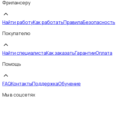
Фрилансеру
Найти работу
Как работать
Правила
Безопасность
Покупателю
Найти специалиста
Как заказать
Гарантии
Оплата
Помощь
FAQ
Контакты
Поддержка
Обучение
Мы в соцсетях