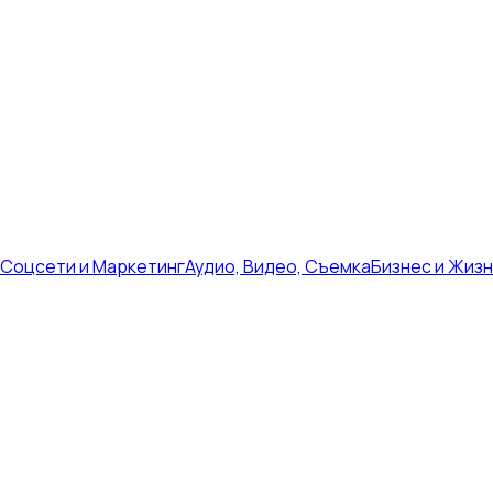
Соцсети и Маркетинг
Аудио, Видео, Съемка
Бизнес и Жиз