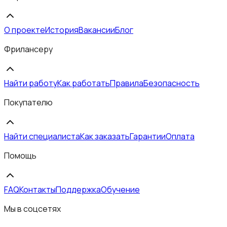
О проекте
История
Вакансии
Блог
Фрилансеру
Найти работу
Как работать
Правила
Безопасность
Покупателю
Найти специалиста
Как заказать
Гарантии
Оплата
Помощь
FAQ
Контакты
Поддержка
Обучение
Мы в соцсетях