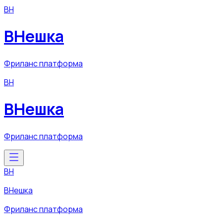
ВН
ВНешка
Фриланс платформа
ВН
ВНешка
Фриланс платформа
ВН
ВНешка
Фриланс платформа