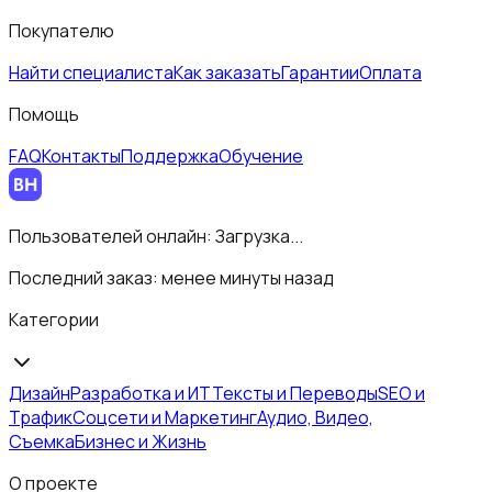
Покупателю
Найти специалиста
Как заказать
Гарантии
Оплата
Помощь
FAQ
Контакты
Поддержка
Обучение
Пользователей онлайн:
Загрузка...
Последний заказ:
менее минуты назад
Категории
Дизайн
Разработка и ИТ
Тексты и Переводы
SEO и
Трафик
Соцсети и Маркетинг
Аудио, Видео,
Съемка
Бизнес и Жизнь
О проекте