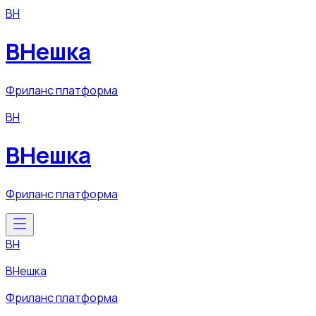
ВН
ВНешка
Фриланс платформа
ВН
ВНешка
Фриланс платформа
ВН
ВНешка
Фриланс платформа