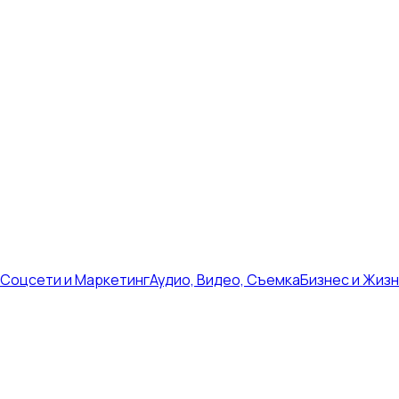
Соцсети и Маркетинг
Аудио, Видео, Съемка
Бизнес и Жиз