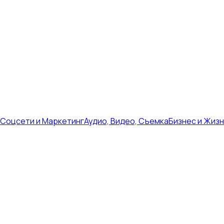
Соцсети и Маркетинг
Аудио, Видео, Съемка
Бизнес и Жиз