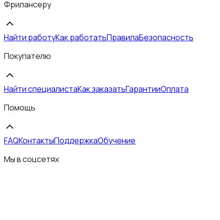
Фрилансеру
Найти работу
Как работать
Правила
Безопасность
Покупателю
Найти специалиста
Как заказать
Гарантии
Оплата
Помощь
FAQ
Контакты
Поддержка
Обучение
Мы в соцсетях