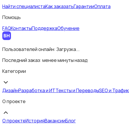
Найти специалиста
Как заказать
Гарантии
Оплата
Помощь
FAQ
Контакты
Поддержка
Обучение
Пользователей онлайн:
Загрузка...
Последний заказ:
менее минуты назад
Категории
Дизайн
Разработка и ИТ
Тексты и Переводы
SEO и Трафик
О проекте
О проекте
История
Вакансии
Блог