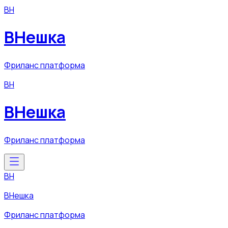
ВН
ВНешка
Фриланс платформа
ВН
ВНешка
Фриланс платформа
ВН
ВНешка
Фриланс платформа