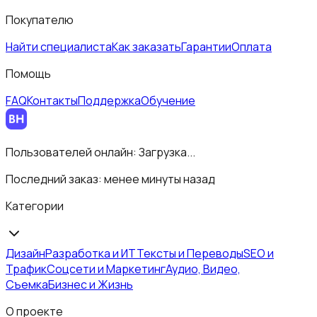
Покупателю
Найти специалиста
Как заказать
Гарантии
Оплата
Помощь
FAQ
Контакты
Поддержка
Обучение
Пользователей онлайн:
Загрузка...
Последний заказ:
менее минуты назад
Категории
Дизайн
Разработка и ИТ
Тексты и Переводы
SEO и
Трафик
Соцсети и Маркетинг
Аудио, Видео,
Съемка
Бизнес и Жизнь
О проекте