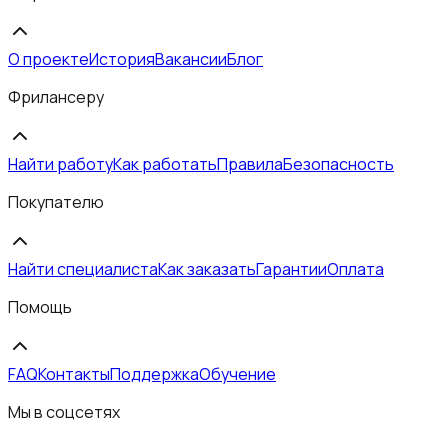
О проекте
История
Вакансии
Блог
Фрилансеру
Найти работу
Как работать
Правила
Безопасность
Покупателю
Найти специалиста
Как заказать
Гарантии
Оплата
Помощь
FAQ
Контакты
Поддержка
Обучение
Мы в соцсетях