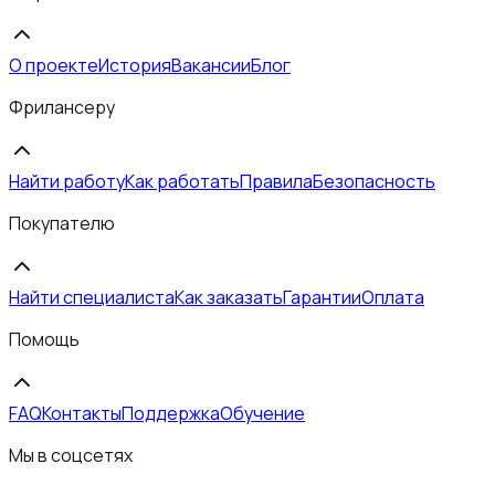
О проекте
История
Вакансии
Блог
Фрилансеру
Найти работу
Как работать
Правила
Безопасность
Покупателю
Найти специалиста
Как заказать
Гарантии
Оплата
Помощь
FAQ
Контакты
Поддержка
Обучение
Мы в соцсетях