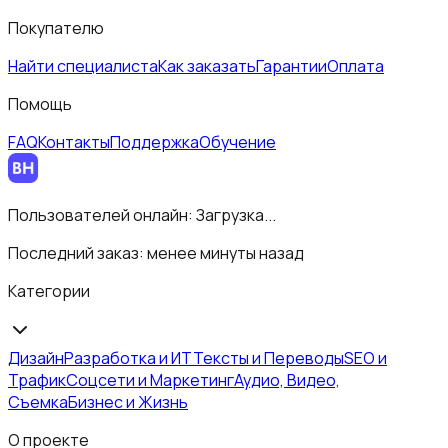
Покупателю
Найти специалиста
Как заказать
Гарантии
Оплата
Помощь
FAQ
Контакты
Поддержка
Обучение
Пользователей онлайн:
Загрузка...
Последний заказ:
менее минуты назад
Категории
Дизайн
Разработка и ИТ
Тексты и Переводы
SEO и
Трафик
Соцсети и Маркетинг
Аудио, Видео,
Съемка
Бизнес и Жизнь
О проекте