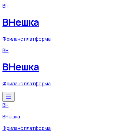
ВН
ВНешка
Фриланс платформа
ВН
ВНешка
Фриланс платформа
ВН
ВНешка
Фриланс платформа