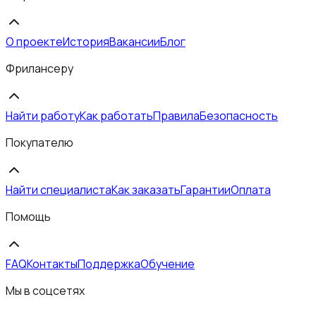
О проекте
История
Вакансии
Блог
Фрилансеру
Найти работу
Как работать
Правила
Безопасность
Покупателю
Найти специалиста
Как заказать
Гарантии
Оплата
Помощь
FAQ
Контакты
Поддержка
Обучение
Мы в соцсетях