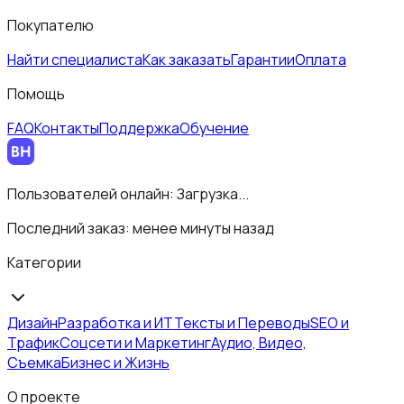
Покупателю
Найти специалиста
Как заказать
Гарантии
Оплата
Помощь
FAQ
Контакты
Поддержка
Обучение
Пользователей онлайн:
Загрузка...
Последний заказ:
менее минуты назад
Категории
Дизайн
Разработка и ИТ
Тексты и Переводы
SEO и
Трафик
Соцсети и Маркетинг
Аудио, Видео,
Съемка
Бизнес и Жизнь
О проекте