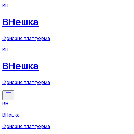
ВН
ВНешка
Фриланс платформа
ВН
ВНешка
Фриланс платформа
ВН
ВНешка
Фриланс платформа