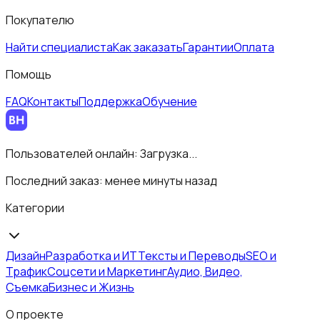
Покупателю
Найти специалиста
Как заказать
Гарантии
Оплата
Помощь
FAQ
Контакты
Поддержка
Обучение
Пользователей онлайн:
Загрузка...
Последний заказ:
менее минуты назад
Категории
Дизайн
Разработка и ИТ
Тексты и Переводы
SEO и
Трафик
Соцсети и Маркетинг
Аудио, Видео,
Съемка
Бизнес и Жизнь
О проекте