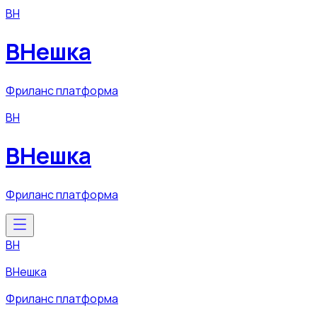
ВН
ВНешка
Фриланс платформа
ВН
ВНешка
Фриланс платформа
ВН
ВНешка
Фриланс платформа