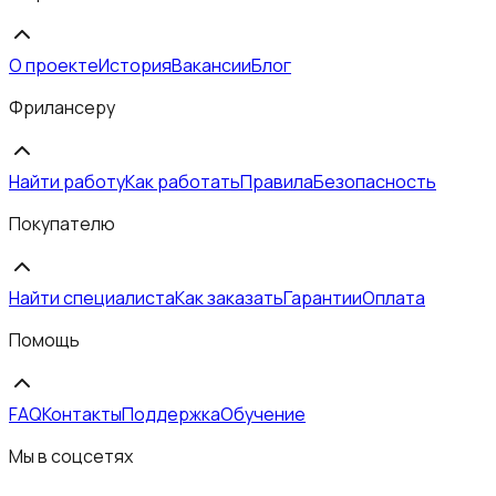
О проекте
История
Вакансии
Блог
Фрилансеру
Найти работу
Как работать
Правила
Безопасность
Покупателю
Найти специалиста
Как заказать
Гарантии
Оплата
Помощь
FAQ
Контакты
Поддержка
Обучение
Мы в соцсетях