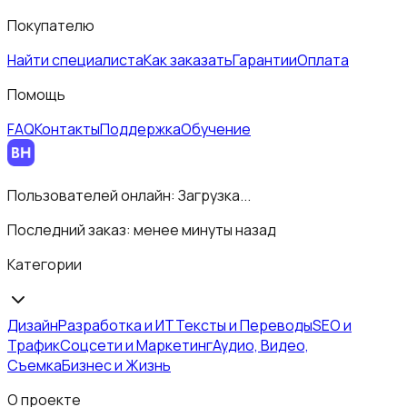
Покупателю
Найти специалиста
Как заказать
Гарантии
Оплата
Помощь
FAQ
Контакты
Поддержка
Обучение
Пользователей онлайн:
Загрузка...
Последний заказ:
менее минуты назад
Категории
Дизайн
Разработка и ИТ
Тексты и Переводы
SEO и
Трафик
Соцсети и Маркетинг
Аудио, Видео,
Съемка
Бизнес и Жизнь
О проекте