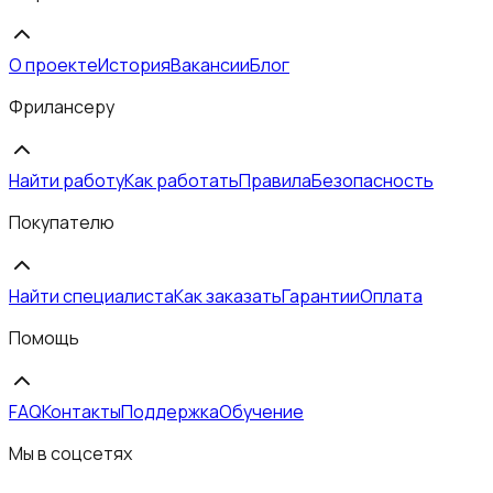
О проекте
История
Вакансии
Блог
Фрилансеру
Найти работу
Как работать
Правила
Безопасность
Покупателю
Найти специалиста
Как заказать
Гарантии
Оплата
Помощь
FAQ
Контакты
Поддержка
Обучение
Мы в соцсетях