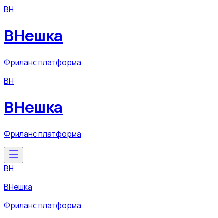
ВН
ВНешка
Фриланс платформа
ВН
ВНешка
Фриланс платформа
ВН
ВНешка
Фриланс платформа