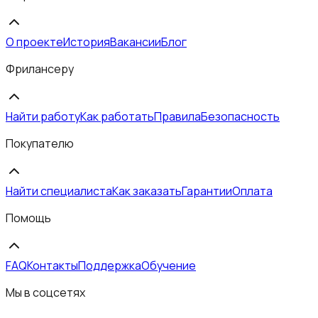
О проекте
История
Вакансии
Блог
Фрилансеру
Найти работу
Как работать
Правила
Безопасность
Покупателю
Найти специалиста
Как заказать
Гарантии
Оплата
Помощь
FAQ
Контакты
Поддержка
Обучение
Мы в соцсетях