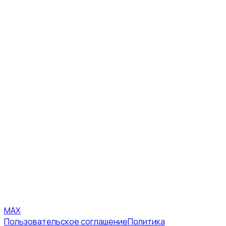
MAX
Пользовательское соглашение
Политика