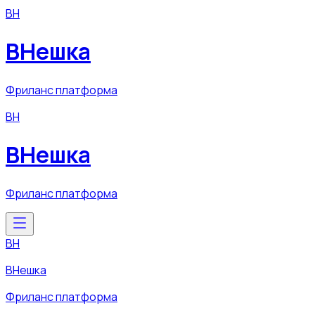
ВН
ВНешка
Фриланс платформа
ВН
ВНешка
Фриланс платформа
ВН
ВНешка
Фриланс платформа