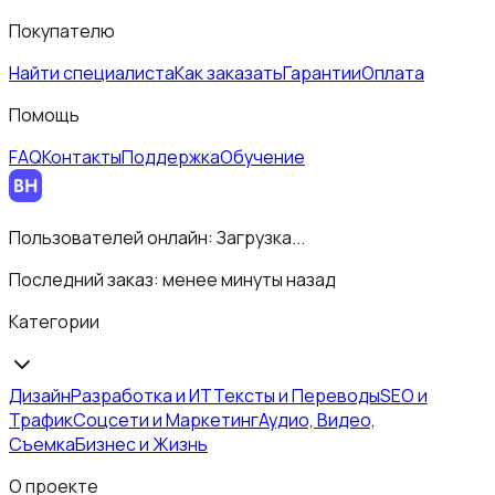
Покупателю
Найти специалиста
Как заказать
Гарантии
Оплата
Помощь
FAQ
Контакты
Поддержка
Обучение
Пользователей онлайн:
Загрузка...
Последний заказ:
менее минуты назад
Категории
Дизайн
Разработка и ИТ
Тексты и Переводы
SEO и
Трафик
Соцсети и Маркетинг
Аудио, Видео,
Съемка
Бизнес и Жизнь
О проекте