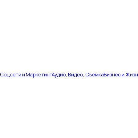
Соцсети и Маркетинг
Аудио, Видео, Съемка
Бизнес и Жиз