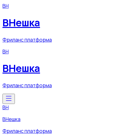
ВН
ВНешка
Фриланс платформа
ВН
ВНешка
Фриланс платформа
ВН
ВНешка
Фриланс платформа