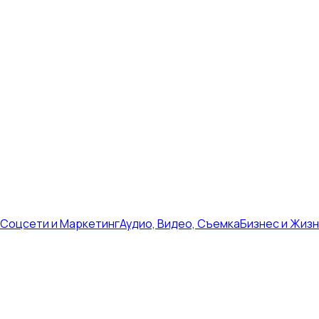
Соцсети и Маркетинг
Аудио, Видео, Съемка
Бизнес и Жиз