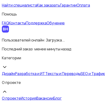
Найти специалиста
Как заказать
Гарантии
Оплата
Помощь
FAQ
Контакты
Поддержка
Обучение
Пользователей онлайн:
Загрузка...
Последний заказ:
менее минуты назад
Категории
Дизайн
Разработка и ИТ
Тексты и Переводы
SEO и Трафик
О проекте
О проекте
История
Вакансии
Блог