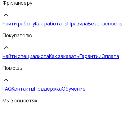
Фрилансеру
Найти работу
Как работать
Правила
Безопасность
Покупателю
Найти специалиста
Как заказать
Гарантии
Оплата
Помощь
FAQ
Контакты
Поддержка
Обучение
Мы в соцсетях