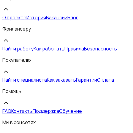
О проекте
История
Вакансии
Блог
Фрилансеру
Найти работу
Как работать
Правила
Безопасность
Покупателю
Найти специалиста
Как заказать
Гарантии
Оплата
Помощь
FAQ
Контакты
Поддержка
Обучение
Мы в соцсетях