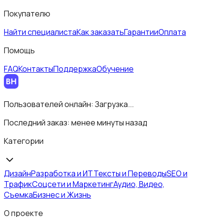
Покупателю
Найти специалиста
Как заказать
Гарантии
Оплата
Помощь
FAQ
Контакты
Поддержка
Обучение
Пользователей онлайн:
Загрузка...
Последний заказ:
менее минуты назад
Категории
Дизайн
Разработка и ИТ
Тексты и Переводы
SEO и
Трафик
Соцсети и Маркетинг
Аудио, Видео,
Съемка
Бизнес и Жизнь
О проекте