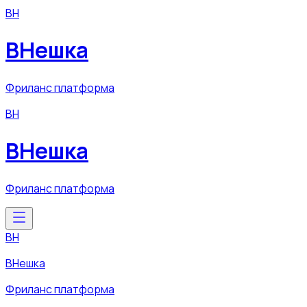
ВН
ВНешка
Фриланс платформа
ВН
ВНешка
Фриланс платформа
ВН
ВНешка
Фриланс платформа