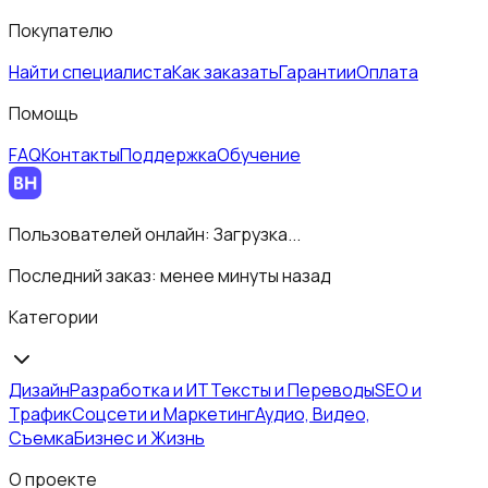
Покупателю
Найти специалиста
Как заказать
Гарантии
Оплата
Помощь
FAQ
Контакты
Поддержка
Обучение
Пользователей онлайн:
Загрузка...
Последний заказ:
менее минуты назад
Категории
Дизайн
Разработка и ИТ
Тексты и Переводы
SEO и
Трафик
Соцсети и Маркетинг
Аудио, Видео,
Съемка
Бизнес и Жизнь
О проекте