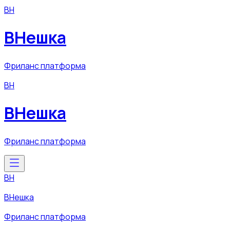
ВН
ВНешка
Фриланс платформа
ВН
ВНешка
Фриланс платформа
ВН
ВНешка
Фриланс платформа