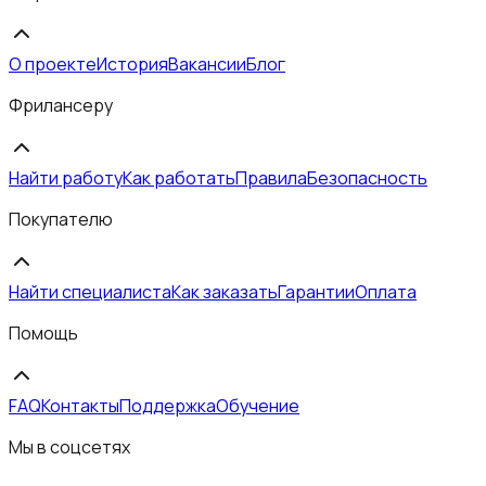
О проекте
История
Вакансии
Блог
Фрилансеру
Найти работу
Как работать
Правила
Безопасность
Покупателю
Найти специалиста
Как заказать
Гарантии
Оплата
Помощь
FAQ
Контакты
Поддержка
Обучение
Мы в соцсетях