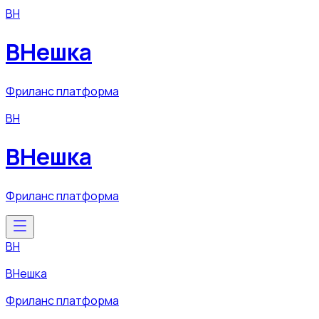
ВН
ВНешка
Фриланс платформа
ВН
ВНешка
Фриланс платформа
ВН
ВНешка
Фриланс платформа