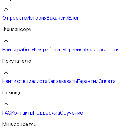
О проекте
История
Вакансии
Блог
Фрилансеру
Найти работу
Как работать
Правила
Безопасность
Покупателю
Найти специалиста
Как заказать
Гарантии
Оплата
Помощь
FAQ
Контакты
Поддержка
Обучение
Мы в соцсетях