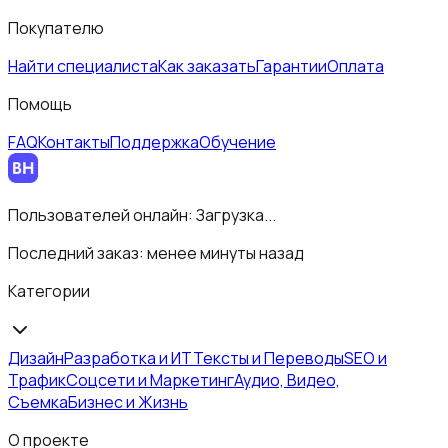
Покупателю
Найти специалиста
Как заказать
Гарантии
Оплата
Помощь
FAQ
Контакты
Поддержка
Обучение
Пользователей онлайн:
Загрузка...
Последний заказ:
менее минуты назад
Категории
Дизайн
Разработка и ИТ
Тексты и Переводы
SEO и
Трафик
Соцсети и Маркетинг
Аудио, Видео,
Съемка
Бизнес и Жизнь
О проекте