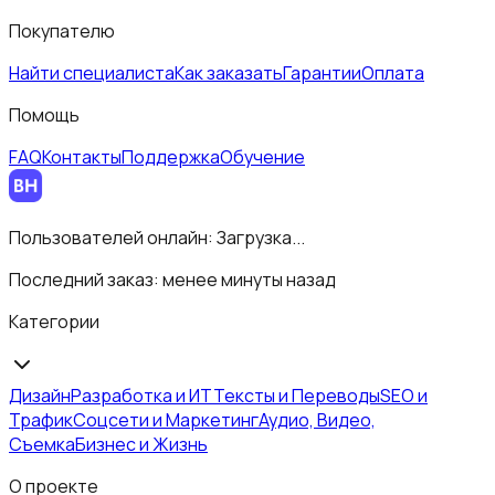
Покупателю
Найти специалиста
Как заказать
Гарантии
Оплата
Помощь
FAQ
Контакты
Поддержка
Обучение
Пользователей онлайн:
Загрузка...
Последний заказ:
менее минуты назад
Категории
Дизайн
Разработка и ИТ
Тексты и Переводы
SEO и
Трафик
Соцсети и Маркетинг
Аудио, Видео,
Съемка
Бизнес и Жизнь
О проекте