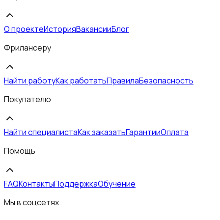
О проекте
История
Вакансии
Блог
Фрилансеру
Найти работу
Как работать
Правила
Безопасность
Покупателю
Найти специалиста
Как заказать
Гарантии
Оплата
Помощь
FAQ
Контакты
Поддержка
Обучение
Мы в соцсетях