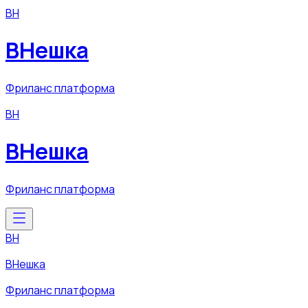
ВН
ВНешка
Фриланс платформа
ВН
ВНешка
Фриланс платформа
ВН
ВНешка
Фриланс платформа