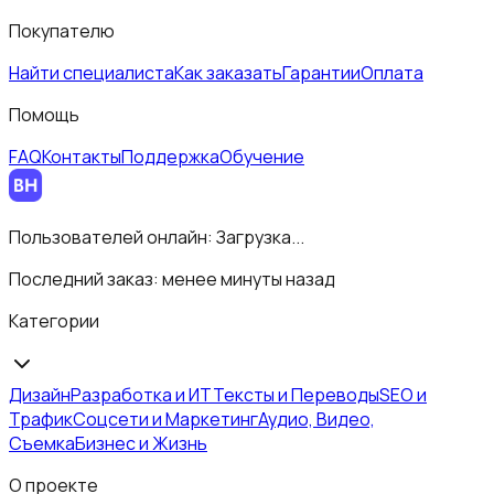
Покупателю
Найти специалиста
Как заказать
Гарантии
Оплата
Помощь
FAQ
Контакты
Поддержка
Обучение
Пользователей онлайн:
Загрузка...
Последний заказ:
менее минуты назад
Категории
Дизайн
Разработка и ИТ
Тексты и Переводы
SEO и
Трафик
Соцсети и Маркетинг
Аудио, Видео,
Съемка
Бизнес и Жизнь
О проекте