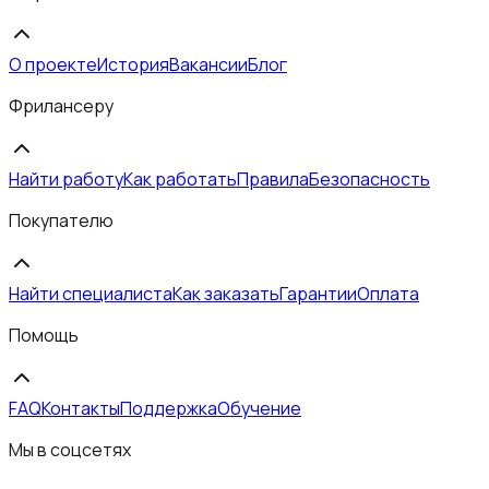
О проекте
История
Вакансии
Блог
Фрилансеру
Найти работу
Как работать
Правила
Безопасность
Покупателю
Найти специалиста
Как заказать
Гарантии
Оплата
Помощь
FAQ
Контакты
Поддержка
Обучение
Мы в соцсетях