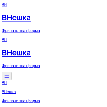
ВН
ВНешка
Фриланс платформа
ВН
ВНешка
Фриланс платформа
ВН
ВНешка
Фриланс платформа