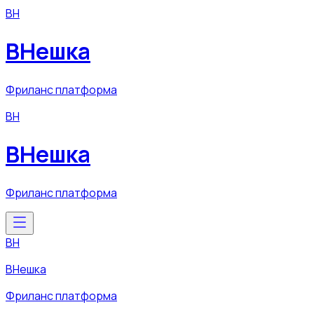
ВН
ВНешка
Фриланс платформа
ВН
ВНешка
Фриланс платформа
ВН
ВНешка
Фриланс платформа