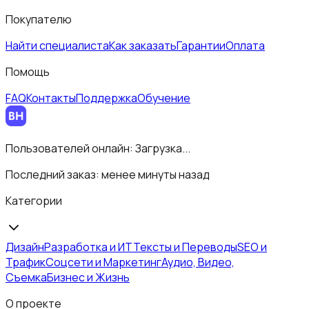
Покупателю
Найти специалиста
Как заказать
Гарантии
Оплата
Помощь
FAQ
Контакты
Поддержка
Обучение
Пользователей онлайн:
Загрузка...
Последний заказ:
менее минуты назад
Категории
Дизайн
Разработка и ИТ
Тексты и Переводы
SEO и
Трафик
Соцсети и Маркетинг
Аудио, Видео,
Съемка
Бизнес и Жизнь
О проекте