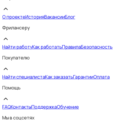
О проекте
История
Вакансии
Блог
Фрилансеру
Найти работу
Как работать
Правила
Безопасность
Покупателю
Найти специалиста
Как заказать
Гарантии
Оплата
Помощь
FAQ
Контакты
Поддержка
Обучение
Мы в соцсетях