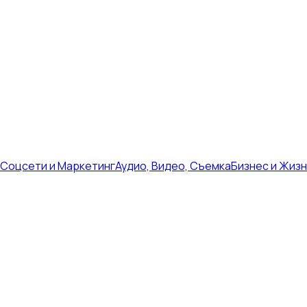
Соцсети и Маркетинг
Аудио, Видео, Съемка
Бизнес и Жиз