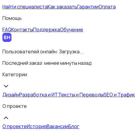
Найти специалиста
Как заказать
Гарантии
Оплата
Помощь
FAQ
Контакты
Поддержка
Обучение
Пользователей онлайн:
Загрузка...
Последний заказ:
менее минуты назад
Категории
Дизайн
Разработка и ИТ
Тексты и Переводы
SEO и Трафик
О проекте
О проекте
История
Вакансии
Блог