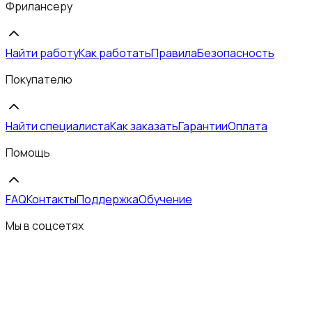
Фрилансеру
Найти работу
Как работать
Правила
Безопасность
Покупателю
Найти специалиста
Как заказать
Гарантии
Оплата
Помощь
FAQ
Контакты
Поддержка
Обучение
Мы в соцсетях