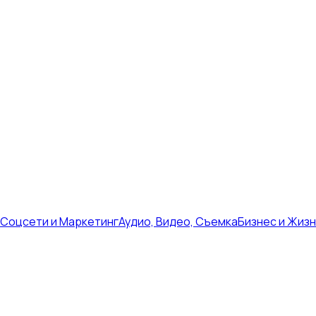
Соцсети и Маркетинг
Аудио, Видео, Съемка
Бизнес и Жиз