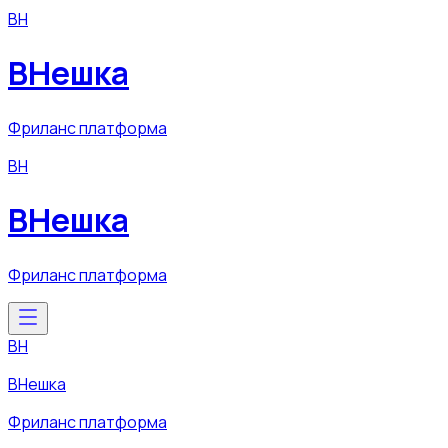
ВН
ВНешка
Фриланс платформа
ВН
ВНешка
Фриланс платформа
ВН
ВНешка
Фриланс платформа