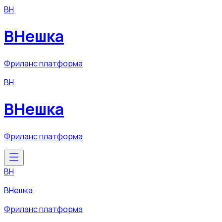
ВН
ВНешка
Фриланс платформа
ВН
ВНешка
Фриланс платформа
ВН
ВНешка
Фриланс платформа