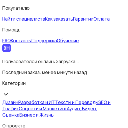
Покупателю
Найти специалиста
Как заказать
Гарантии
Оплата
Помощь
FAQ
Контакты
Поддержка
Обучение
Пользователей онлайн:
Загрузка...
Последний заказ:
менее минуты назад
Категории
Дизайн
Разработка и ИТ
Тексты и Переводы
SEO и
Трафик
Соцсети и Маркетинг
Аудио, Видео,
Съемка
Бизнес и Жизнь
О проекте