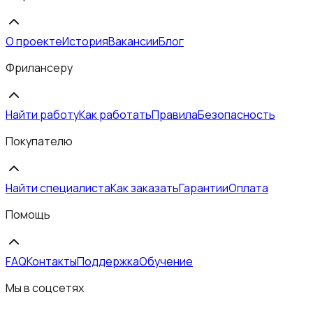
О проекте
История
Вакансии
Блог
Фрилансеру
Найти работу
Как работать
Правила
Безопасность
Покупателю
Найти специалиста
Как заказать
Гарантии
Оплата
Помощь
FAQ
Контакты
Поддержка
Обучение
Мы в соцсетях