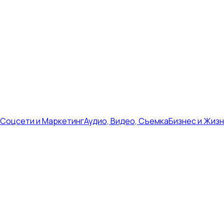
Соцсети и Маркетинг
Аудио, Видео, Съемка
Бизнес и Жиз