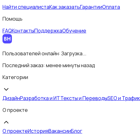
Найти специалиста
Как заказать
Гарантии
Оплата
Помощь
FAQ
Контакты
Поддержка
Обучение
Пользователей онлайн:
Загрузка...
Последний заказ:
менее минуты назад
Категории
Дизайн
Разработка и ИТ
Тексты и Переводы
SEO и Трафик
О проекте
О проекте
История
Вакансии
Блог