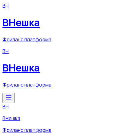
ВН
ВНешка
Фриланс платформа
ВН
ВНешка
Фриланс платформа
ВН
ВНешка
Фриланс платформа