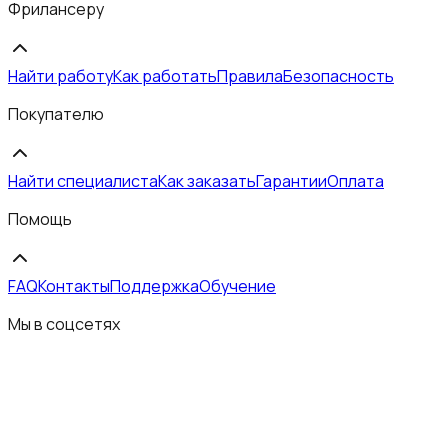
Фрилансеру
Найти работу
Как работать
Правила
Безопасность
Покупателю
Найти специалиста
Как заказать
Гарантии
Оплата
Помощь
FAQ
Контакты
Поддержка
Обучение
Мы в соцсетях