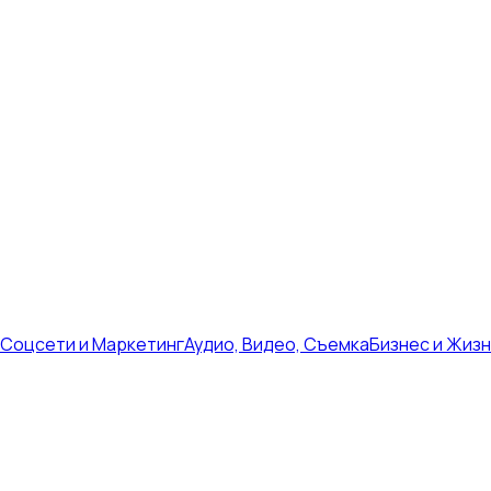
Соцсети и Маркетинг
Аудио, Видео, Съемка
Бизнес и Жиз