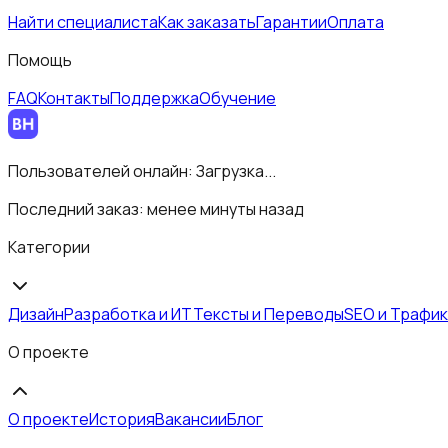
Найти специалиста
Как заказать
Гарантии
Оплата
Помощь
FAQ
Контакты
Поддержка
Обучение
Пользователей онлайн:
Загрузка...
Последний заказ:
менее минуты назад
Категории
Дизайн
Разработка и ИТ
Тексты и Переводы
SEO и Трафик
О проекте
О проекте
История
Вакансии
Блог