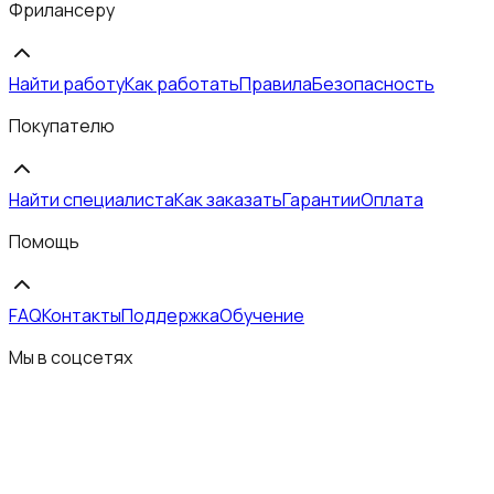
Фрилансеру
Найти работу
Как работать
Правила
Безопасность
Покупателю
Найти специалиста
Как заказать
Гарантии
Оплата
Помощь
FAQ
Контакты
Поддержка
Обучение
Мы в соцсетях