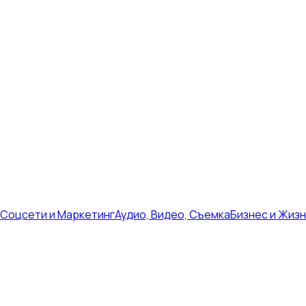
Соцсети и Маркетинг
Аудио, Видео, Съемка
Бизнес и Жиз