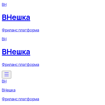
ВН
ВНешка
Фриланс платформа
ВН
ВНешка
Фриланс платформа
ВН
ВНешка
Фриланс платформа