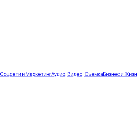
Соцсети и Маркетинг
Аудио, Видео, Съемка
Бизнес и Жиз