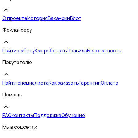
О проекте
История
Вакансии
Блог
Фрилансеру
Найти работу
Как работать
Правила
Безопасность
Покупателю
Найти специалиста
Как заказать
Гарантии
Оплата
Помощь
FAQ
Контакты
Поддержка
Обучение
Мы в соцсетях