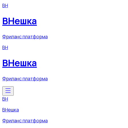
ВН
ВНешка
Фриланс платформа
ВН
ВНешка
Фриланс платформа
ВН
ВНешка
Фриланс платформа