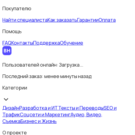
Покупателю
Найти специалиста
Как заказать
Гарантии
Оплата
Помощь
FAQ
Контакты
Поддержка
Обучение
Пользователей онлайн:
Загрузка...
Последний заказ:
менее минуты назад
Категории
Дизайн
Разработка и ИТ
Тексты и Переводы
SEO и
Трафик
Соцсети и Маркетинг
Аудио, Видео,
Съемка
Бизнес и Жизнь
О проекте