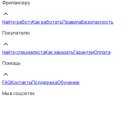
Фрилансеру
Найти работу
Как работать
Правила
Безопасность
Покупателю
Найти специалиста
Как заказать
Гарантии
Оплата
Помощь
FAQ
Контакты
Поддержка
Обучение
Мы в соцсетях