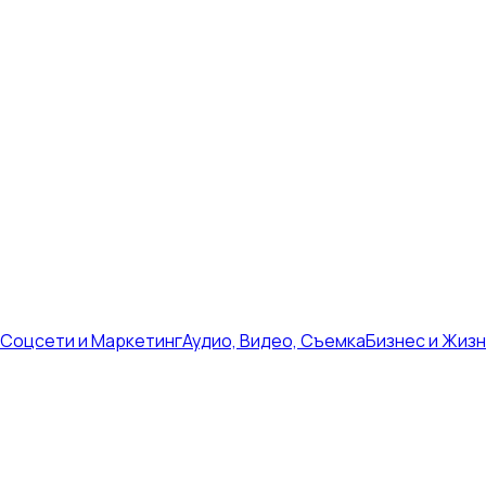
Соцсети и Маркетинг
Аудио, Видео, Съемка
Бизнес и Жиз