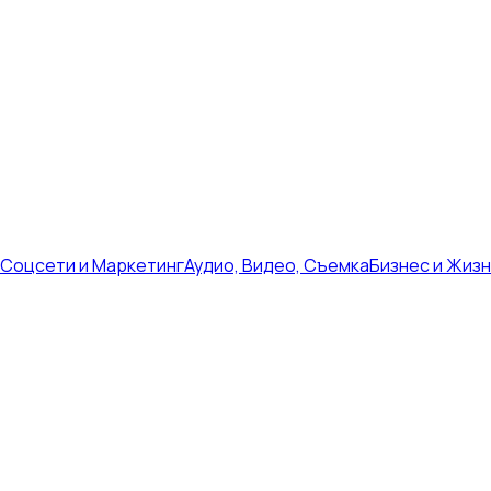
Соцсети и Маркетинг
Аудио, Видео, Съемка
Бизнес и Жиз