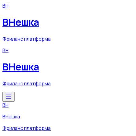
ВН
ВНешка
Фриланс платформа
ВН
ВНешка
Фриланс платформа
ВН
ВНешка
Фриланс платформа