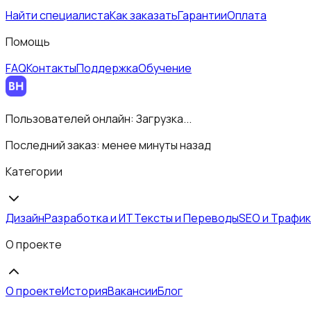
Найти специалиста
Как заказать
Гарантии
Оплата
Помощь
FAQ
Контакты
Поддержка
Обучение
Пользователей онлайн:
Загрузка...
Последний заказ:
менее минуты назад
Категории
Дизайн
Разработка и ИТ
Тексты и Переводы
SEO и Трафик
О проекте
О проекте
История
Вакансии
Блог