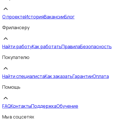
О проекте
История
Вакансии
Блог
Фрилансеру
Найти работу
Как работать
Правила
Безопасность
Покупателю
Найти специалиста
Как заказать
Гарантии
Оплата
Помощь
FAQ
Контакты
Поддержка
Обучение
Мы в соцсетях