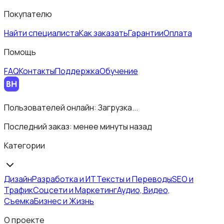
Покупателю
Найти специалиста
Как заказать
Гарантии
Оплата
Помощь
FAQ
Контакты
Поддержка
Обучение
Пользователей онлайн:
Загрузка...
Последний заказ:
менее минуты назад
Категории
Дизайн
Разработка и ИТ
Тексты и Переводы
SEO и
Трафик
Соцсети и Маркетинг
Аудио, Видео,
Съемка
Бизнес и Жизнь
О проекте