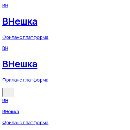
ВН
ВНешка
Фриланс платформа
ВН
ВНешка
Фриланс платформа
ВН
ВНешка
Фриланс платформа