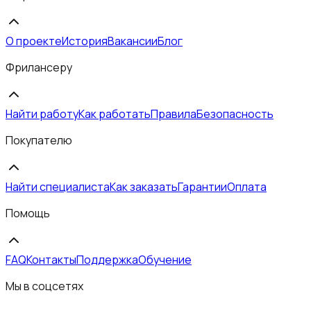
О проекте
История
Вакансии
Блог
Фрилансеру
Найти работу
Как работать
Правила
Безопасность
Покупателю
Найти специалиста
Как заказать
Гарантии
Оплата
Помощь
FAQ
Контакты
Поддержка
Обучение
Мы в соцсетях