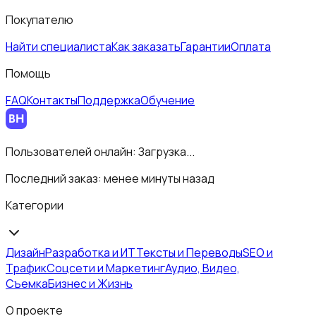
Покупателю
Найти специалиста
Как заказать
Гарантии
Оплата
Помощь
FAQ
Контакты
Поддержка
Обучение
Пользователей онлайн:
Загрузка...
Последний заказ:
менее минуты назад
Категории
Дизайн
Разработка и ИТ
Тексты и Переводы
SEO и
Трафик
Соцсети и Маркетинг
Аудио, Видео,
Съемка
Бизнес и Жизнь
О проекте