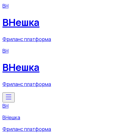
ВН
ВНешка
Фриланс платформа
ВН
ВНешка
Фриланс платформа
ВН
ВНешка
Фриланс платформа