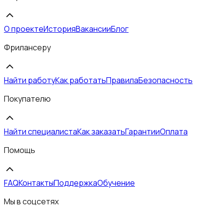
О проекте
История
Вакансии
Блог
Фрилансеру
Найти работу
Как работать
Правила
Безопасность
Покупателю
Найти специалиста
Как заказать
Гарантии
Оплата
Помощь
FAQ
Контакты
Поддержка
Обучение
Мы в соцсетях