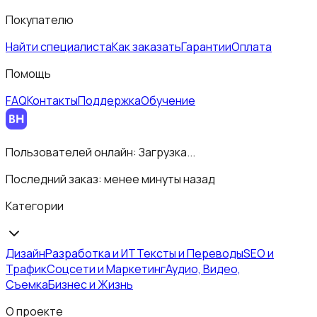
Покупателю
Найти специалиста
Как заказать
Гарантии
Оплата
Помощь
FAQ
Контакты
Поддержка
Обучение
Пользователей онлайн:
Загрузка...
Последний заказ:
менее минуты назад
Категории
Дизайн
Разработка и ИТ
Тексты и Переводы
SEO и
Трафик
Соцсети и Маркетинг
Аудио, Видео,
Съемка
Бизнес и Жизнь
О проекте