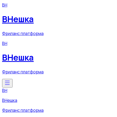
ВН
ВНешка
Фриланс платформа
ВН
ВНешка
Фриланс платформа
ВН
ВНешка
Фриланс платформа