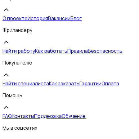
О проекте
История
Вакансии
Блог
Фрилансеру
Найти работу
Как работать
Правила
Безопасность
Покупателю
Найти специалиста
Как заказать
Гарантии
Оплата
Помощь
FAQ
Контакты
Поддержка
Обучение
Мы в соцсетях