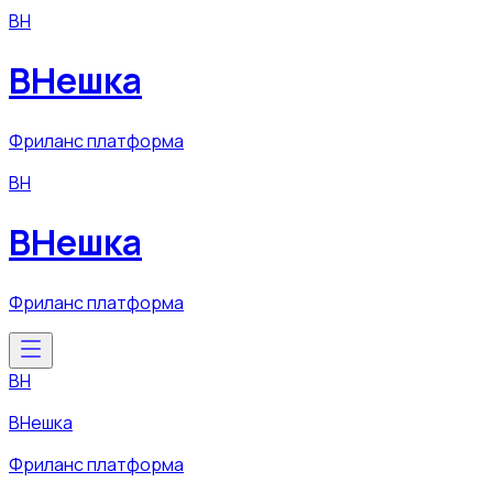
ВН
ВНешка
Фриланс платформа
ВН
ВНешка
Фриланс платформа
ВН
ВНешка
Фриланс платформа