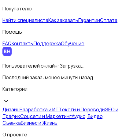
Покупателю
Найти специалиста
Как заказать
Гарантии
Оплата
Помощь
FAQ
Контакты
Поддержка
Обучение
Пользователей онлайн:
Загрузка...
Последний заказ:
менее минуты назад
Категории
Дизайн
Разработка и ИТ
Тексты и Переводы
SEO и
Трафик
Соцсети и Маркетинг
Аудио, Видео,
Съемка
Бизнес и Жизнь
О проекте