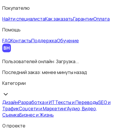
Покупателю
Найти специалиста
Как заказать
Гарантии
Оплата
Помощь
FAQ
Контакты
Поддержка
Обучение
Пользователей онлайн:
Загрузка...
Последний заказ:
менее минуты назад
Категории
Дизайн
Разработка и ИТ
Тексты и Переводы
SEO и
Трафик
Соцсети и Маркетинг
Аудио, Видео,
Съемка
Бизнес и Жизнь
О проекте