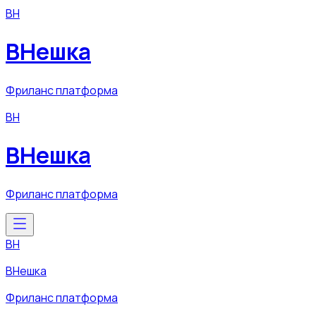
ВН
ВНешка
Фриланс платформа
ВН
ВНешка
Фриланс платформа
ВН
ВНешка
Фриланс платформа