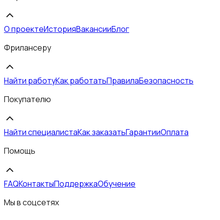
О проекте
История
Вакансии
Блог
Фрилансеру
Найти работу
Как работать
Правила
Безопасность
Покупателю
Найти специалиста
Как заказать
Гарантии
Оплата
Помощь
FAQ
Контакты
Поддержка
Обучение
Мы в соцсетях