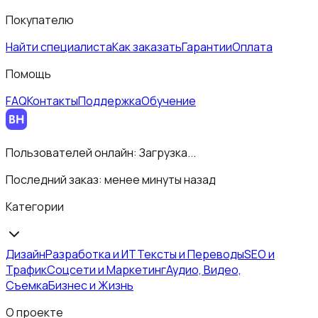
Покупателю
Найти специалиста
Как заказать
Гарантии
Оплата
Помощь
FAQ
Контакты
Поддержка
Обучение
Пользователей онлайн:
Загрузка...
Последний заказ:
менее минуты назад
Категории
Дизайн
Разработка и ИТ
Тексты и Переводы
SEO и
Трафик
Соцсети и Маркетинг
Аудио, Видео,
Съемка
Бизнес и Жизнь
О проекте