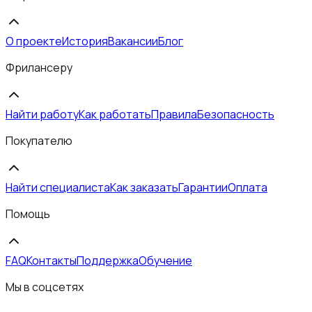
О проекте
История
Вакансии
Блог
Фрилансеру
Найти работу
Как работать
Правила
Безопасность
Покупателю
Найти специалиста
Как заказать
Гарантии
Оплата
Помощь
FAQ
Контакты
Поддержка
Обучение
Мы в соцсетях