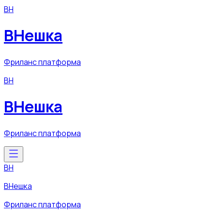
ВН
ВНешка
Фриланс платформа
ВН
ВНешка
Фриланс платформа
ВН
ВНешка
Фриланс платформа