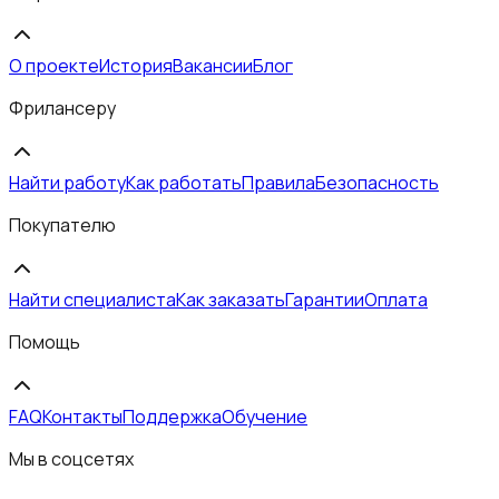
О проекте
История
Вакансии
Блог
Фрилансеру
Найти работу
Как работать
Правила
Безопасность
Покупателю
Найти специалиста
Как заказать
Гарантии
Оплата
Помощь
FAQ
Контакты
Поддержка
Обучение
Мы в соцсетях