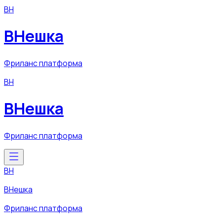
ВН
ВНешка
Фриланс платформа
ВН
ВНешка
Фриланс платформа
ВН
ВНешка
Фриланс платформа