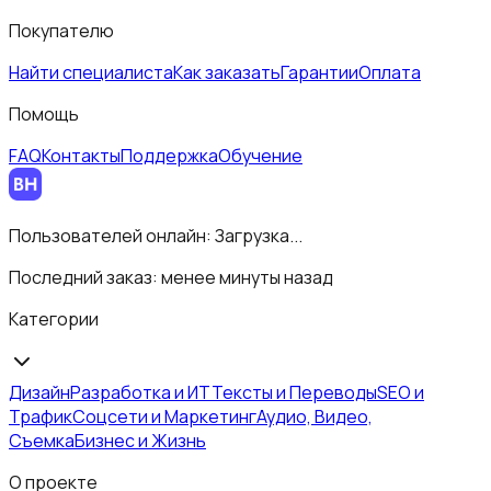
Покупателю
Найти специалиста
Как заказать
Гарантии
Оплата
Помощь
FAQ
Контакты
Поддержка
Обучение
Пользователей онлайн:
Загрузка...
Последний заказ:
менее минуты назад
Категории
Дизайн
Разработка и ИТ
Тексты и Переводы
SEO и
Трафик
Соцсети и Маркетинг
Аудио, Видео,
Съемка
Бизнес и Жизнь
О проекте