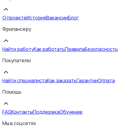
О проекте
История
Вакансии
Блог
Фрилансеру
Найти работу
Как работать
Правила
Безопасность
Покупателю
Найти специалиста
Как заказать
Гарантии
Оплата
Помощь
FAQ
Контакты
Поддержка
Обучение
Мы в соцсетях