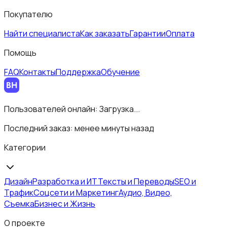
Покупателю
Найти специалиста
Как заказать
Гарантии
Оплата
Помощь
FAQ
Контакты
Поддержка
Обучение
Пользователей онлайн:
Загрузка...
Последний заказ:
менее минуты назад
Категории
Дизайн
Разработка и ИТ
Тексты и Переводы
SEO и
Трафик
Соцсети и Маркетинг
Аудио, Видео,
Съемка
Бизнес и Жизнь
О проекте