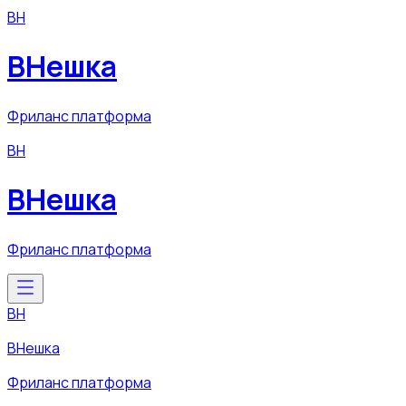
ВН
ВНешка
Фриланс платформа
ВН
ВНешка
Фриланс платформа
ВН
ВНешка
Фриланс платформа