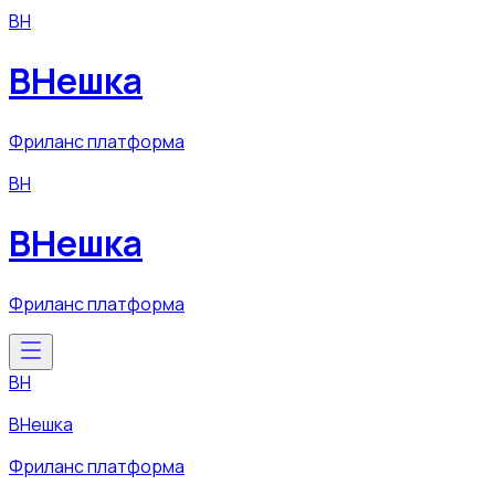
ВН
ВНешка
Фриланс платформа
ВН
ВНешка
Фриланс платформа
ВН
ВНешка
Фриланс платформа