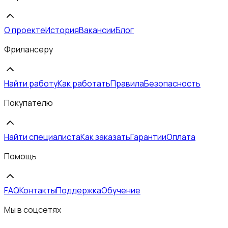
О проекте
История
Вакансии
Блог
Фрилансеру
Найти работу
Как работать
Правила
Безопасность
Покупателю
Найти специалиста
Как заказать
Гарантии
Оплата
Помощь
FAQ
Контакты
Поддержка
Обучение
Мы в соцсетях