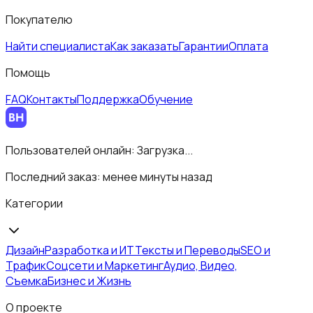
Покупателю
Найти специалиста
Как заказать
Гарантии
Оплата
Помощь
FAQ
Контакты
Поддержка
Обучение
Пользователей онлайн:
Загрузка...
Последний заказ:
менее минуты назад
Категории
Дизайн
Разработка и ИТ
Тексты и Переводы
SEO и
Трафик
Соцсети и Маркетинг
Аудио, Видео,
Съемка
Бизнес и Жизнь
О проекте