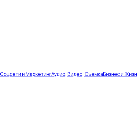
Соцсети и Маркетинг
Аудио, Видео, Съемка
Бизнес и Жиз