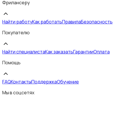
Фрилансеру
Найти работу
Как работать
Правила
Безопасность
Покупателю
Найти специалиста
Как заказать
Гарантии
Оплата
Помощь
FAQ
Контакты
Поддержка
Обучение
Мы в соцсетях