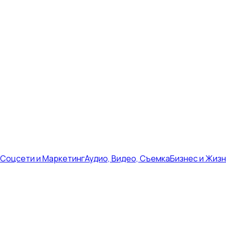
Соцсети и Маркетинг
Аудио, Видео, Съемка
Бизнес и Жиз