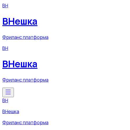
ВН
ВНешка
Фриланс платформа
ВН
ВНешка
Фриланс платформа
ВН
ВНешка
Фриланс платформа