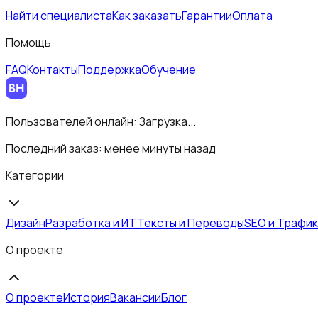
Найти специалиста
Как заказать
Гарантии
Оплата
Помощь
FAQ
Контакты
Поддержка
Обучение
Пользователей онлайн:
Загрузка...
Последний заказ:
менее минуты назад
Категории
Дизайн
Разработка и ИТ
Тексты и Переводы
SEO и Трафик
О проекте
О проекте
История
Вакансии
Блог