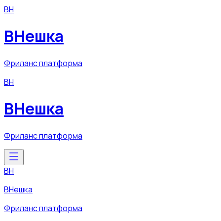
ВН
ВНешка
Фриланс платформа
ВН
ВНешка
Фриланс платформа
ВН
ВНешка
Фриланс платформа