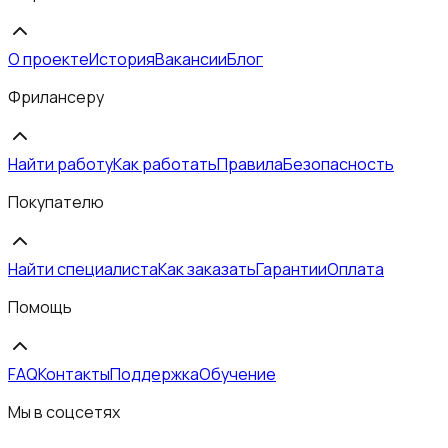
О проекте
История
Вакансии
Блог
Фрилансеру
Найти работу
Как работать
Правила
Безопасность
Покупателю
Найти специалиста
Как заказать
Гарантии
Оплата
Помощь
FAQ
Контакты
Поддержка
Обучение
Мы в соцсетях