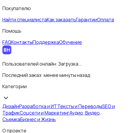
Покупателю
Найти специалиста
Как заказать
Гарантии
Оплата
Помощь
FAQ
Контакты
Поддержка
Обучение
Пользователей онлайн:
Загрузка...
Последний заказ:
менее минуты назад
Категории
Дизайн
Разработка и ИТ
Тексты и Переводы
SEO и
Трафик
Соцсети и Маркетинг
Аудио, Видео,
Съемка
Бизнес и Жизнь
О проекте