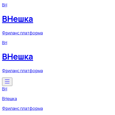
ВН
ВНешка
Фриланс платформа
ВН
ВНешка
Фриланс платформа
ВН
ВНешка
Фриланс платформа