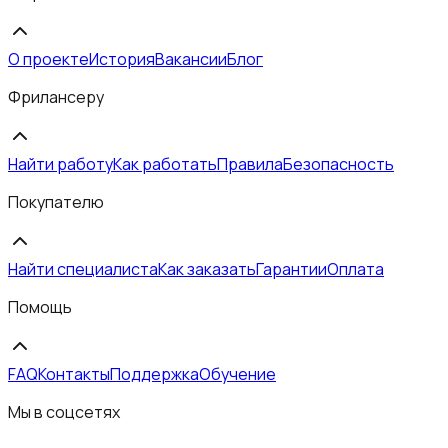
О проекте
История
Вакансии
Блог
Фрилансеру
Найти работу
Как работать
Правила
Безопасность
Покупателю
Найти специалиста
Как заказать
Гарантии
Оплата
Помощь
FAQ
Контакты
Поддержка
Обучение
Мы в соцсетях