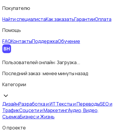
Покупателю
Найти специалиста
Как заказать
Гарантии
Оплата
Помощь
FAQ
Контакты
Поддержка
Обучение
Пользователей онлайн:
Загрузка...
Последний заказ:
менее минуты назад
Категории
Дизайн
Разработка и ИТ
Тексты и Переводы
SEO и
Трафик
Соцсети и Маркетинг
Аудио, Видео,
Съемка
Бизнес и Жизнь
О проекте