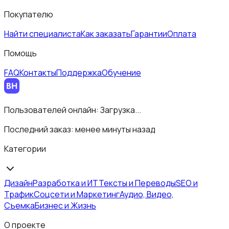
Покупателю
Найти специалиста
Как заказать
Гарантии
Оплата
Помощь
FAQ
Контакты
Поддержка
Обучение
Пользователей онлайн:
Загрузка...
Последний заказ:
менее минуты назад
Категории
Дизайн
Разработка и ИТ
Тексты и Переводы
SEO и
Трафик
Соцсети и Маркетинг
Аудио, Видео,
Съемка
Бизнес и Жизнь
О проекте