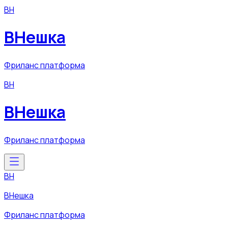
ВН
ВНешка
Фриланс платформа
ВН
ВНешка
Фриланс платформа
ВН
ВНешка
Фриланс платформа