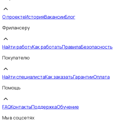
О проекте
История
Вакансии
Блог
Фрилансеру
Найти работу
Как работать
Правила
Безопасность
Покупателю
Найти специалиста
Как заказать
Гарантии
Оплата
Помощь
FAQ
Контакты
Поддержка
Обучение
Мы в соцсетях