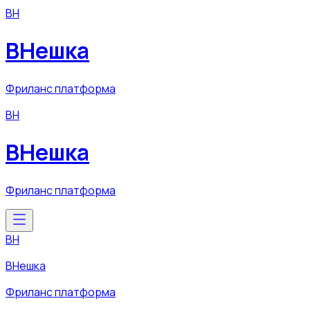
ВН
ВНешка
Фриланс платформа
ВН
ВНешка
Фриланс платформа
ВН
ВНешка
Фриланс платформа