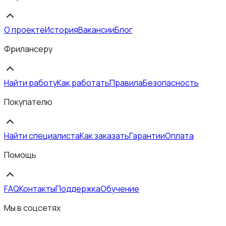
О проекте
История
Вакансии
Блог
Фрилансеру
Найти работу
Как работать
Правила
Безопасность
Покупателю
Найти специалиста
Как заказать
Гарантии
Оплата
Помощь
FAQ
Контакты
Поддержка
Обучение
Мы в соцсетях