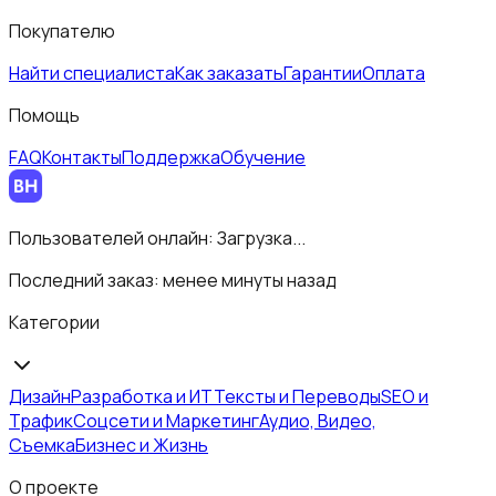
Покупателю
Найти специалиста
Как заказать
Гарантии
Оплата
Помощь
FAQ
Контакты
Поддержка
Обучение
Пользователей онлайн:
Загрузка...
Последний заказ:
менее минуты назад
Категории
Дизайн
Разработка и ИТ
Тексты и Переводы
SEO и
Трафик
Соцсети и Маркетинг
Аудио, Видео,
Съемка
Бизнес и Жизнь
О проекте