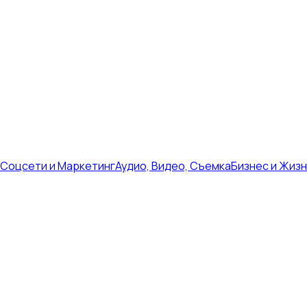
Соцсети и Маркетинг
Аудио, Видео, Съемка
Бизнес и Жиз