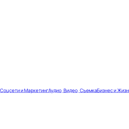
Соцсети и Маркетинг
Аудио, Видео, Съемка
Бизнес и Жиз