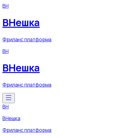
ВН
ВНешка
Фриланс платформа
ВН
ВНешка
Фриланс платформа
ВН
ВНешка
Фриланс платформа