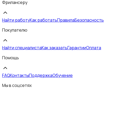
Фрилансеру
Найти работу
Как работать
Правила
Безопасность
Покупателю
Найти специалиста
Как заказать
Гарантии
Оплата
Помощь
FAQ
Контакты
Поддержка
Обучение
Мы в соцсетях