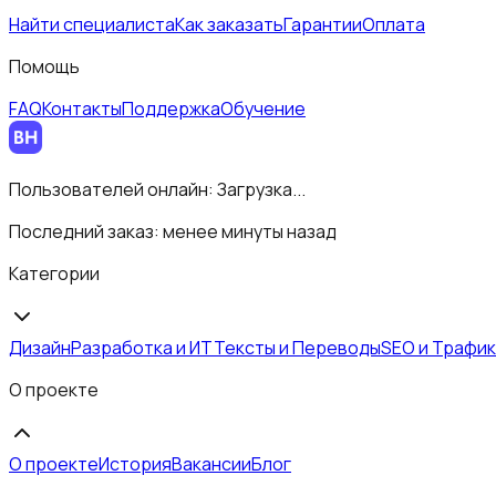
Найти специалиста
Как заказать
Гарантии
Оплата
Помощь
FAQ
Контакты
Поддержка
Обучение
Пользователей онлайн:
Загрузка...
Последний заказ:
менее минуты назад
Категории
Дизайн
Разработка и ИТ
Тексты и Переводы
SEO и Трафик
О проекте
О проекте
История
Вакансии
Блог