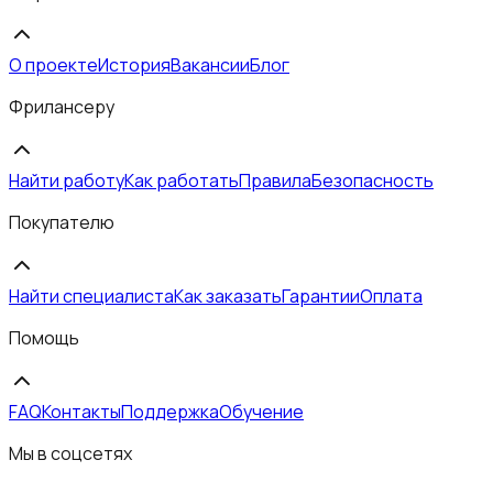
О проекте
История
Вакансии
Блог
Фрилансеру
Найти работу
Как работать
Правила
Безопасность
Покупателю
Найти специалиста
Как заказать
Гарантии
Оплата
Помощь
FAQ
Контакты
Поддержка
Обучение
Мы в соцсетях