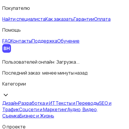
Покупателю
Найти специалиста
Как заказать
Гарантии
Оплата
Помощь
FAQ
Контакты
Поддержка
Обучение
Пользователей онлайн:
Загрузка...
Последний заказ:
менее минуты назад
Категории
Дизайн
Разработка и ИТ
Тексты и Переводы
SEO и
Трафик
Соцсети и Маркетинг
Аудио, Видео,
Съемка
Бизнес и Жизнь
О проекте