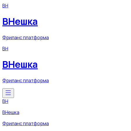
ВН
ВНешка
Фриланс платформа
ВН
ВНешка
Фриланс платформа
ВН
ВНешка
Фриланс платформа