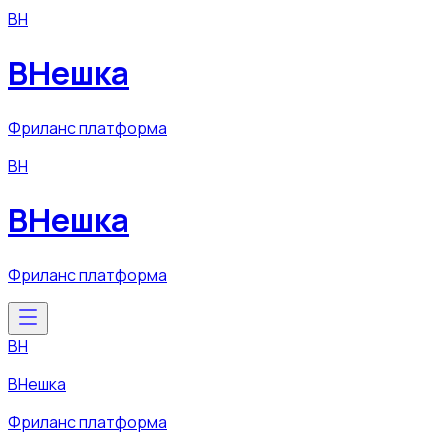
ВН
ВНешка
Фриланс платформа
ВН
ВНешка
Фриланс платформа
ВН
ВНешка
Фриланс платформа