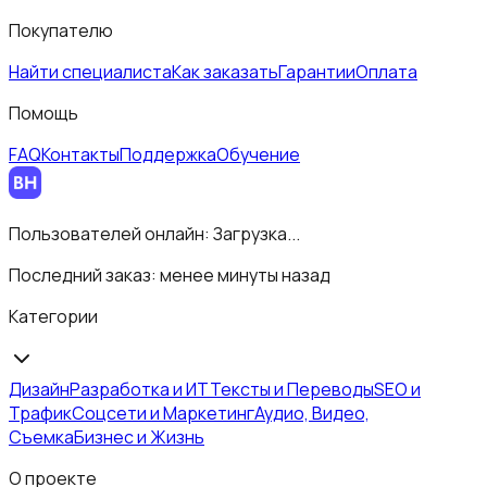
Покупателю
Найти специалиста
Как заказать
Гарантии
Оплата
Помощь
FAQ
Контакты
Поддержка
Обучение
Пользователей онлайн:
Загрузка...
Последний заказ:
менее минуты назад
Категории
Дизайн
Разработка и ИТ
Тексты и Переводы
SEO и
Трафик
Соцсети и Маркетинг
Аудио, Видео,
Съемка
Бизнес и Жизнь
О проекте