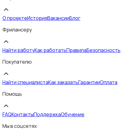
О проекте
История
Вакансии
Блог
Фрилансеру
Найти работу
Как работать
Правила
Безопасность
Покупателю
Найти специалиста
Как заказать
Гарантии
Оплата
Помощь
FAQ
Контакты
Поддержка
Обучение
Мы в соцсетях