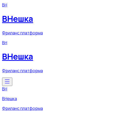
ВН
ВНешка
Фриланс платформа
ВН
ВНешка
Фриланс платформа
ВН
ВНешка
Фриланс платформа