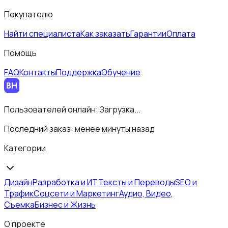
Покупателю
Найти специалиста
Как заказать
Гарантии
Оплата
Помощь
FAQ
Контакты
Поддержка
Обучение
Пользователей онлайн:
Загрузка...
Последний заказ:
менее минуты назад
Категории
Дизайн
Разработка и ИТ
Тексты и Переводы
SEO и
Трафик
Соцсети и Маркетинг
Аудио, Видео,
Съемка
Бизнес и Жизнь
О проекте