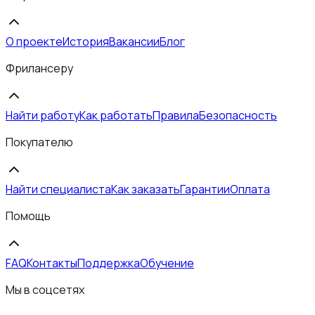
О проекте
История
Вакансии
Блог
Фрилансеру
Найти работу
Как работать
Правила
Безопасность
Покупателю
Найти специалиста
Как заказать
Гарантии
Оплата
Помощь
FAQ
Контакты
Поддержка
Обучение
Мы в соцсетях