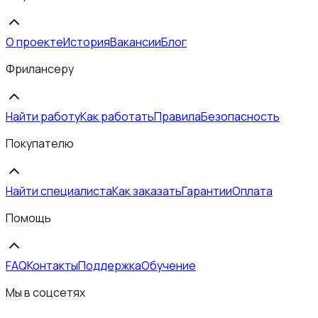
О проекте
История
Вакансии
Блог
Фрилансеру
Найти работу
Как работать
Правила
Безопасность
Покупателю
Найти специалиста
Как заказать
Гарантии
Оплата
Помощь
FAQ
Контакты
Поддержка
Обучение
Мы в соцсетях