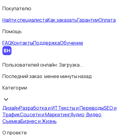
Покупателю
Найти специалиста
Как заказать
Гарантии
Оплата
Помощь
FAQ
Контакты
Поддержка
Обучение
Пользователей онлайн:
Загрузка...
Последний заказ:
менее минуты назад
Категории
Дизайн
Разработка и ИТ
Тексты и Переводы
SEO и
Трафик
Соцсети и Маркетинг
Аудио, Видео,
Съемка
Бизнес и Жизнь
О проекте