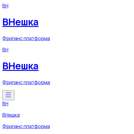
ВН
ВНешка
Фриланс платформа
ВН
ВНешка
Фриланс платформа
ВН
ВНешка
Фриланс платформа