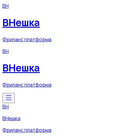
ВН
ВНешка
Фриланс платформа
ВН
ВНешка
Фриланс платформа
ВН
ВНешка
Фриланс платформа