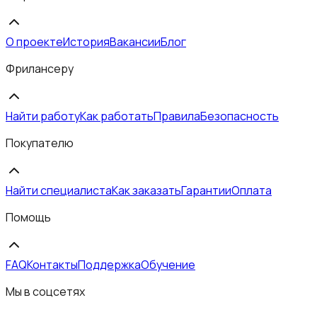
О проекте
История
Вакансии
Блог
Фрилансеру
Найти работу
Как работать
Правила
Безопасность
Покупателю
Найти специалиста
Как заказать
Гарантии
Оплата
Помощь
FAQ
Контакты
Поддержка
Обучение
Мы в соцсетях