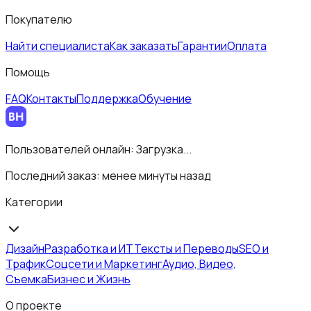
Покупателю
Найти специалиста
Как заказать
Гарантии
Оплата
Помощь
FAQ
Контакты
Поддержка
Обучение
Пользователей онлайн:
Загрузка...
Последний заказ:
менее минуты назад
Категории
Дизайн
Разработка и ИТ
Тексты и Переводы
SEO и
Трафик
Соцсети и Маркетинг
Аудио, Видео,
Съемка
Бизнес и Жизнь
О проекте