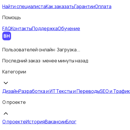
Найти специалиста
Как заказать
Гарантии
Оплата
Помощь
FAQ
Контакты
Поддержка
Обучение
Пользователей онлайн:
Загрузка...
Последний заказ:
менее минуты назад
Категории
Дизайн
Разработка и ИТ
Тексты и Переводы
SEO и Трафик
О проекте
О проекте
История
Вакансии
Блог