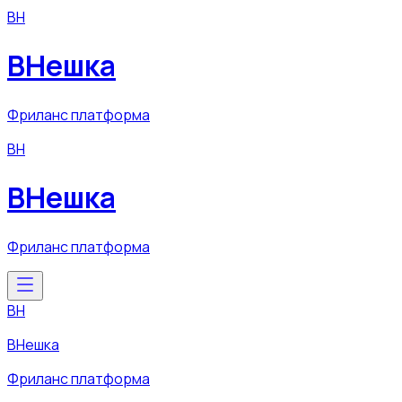
ВН
ВНешка
Фриланс платформа
ВН
ВНешка
Фриланс платформа
ВН
ВНешка
Фриланс платформа