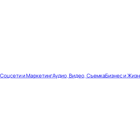
Соцсети и Маркетинг
Аудио, Видео, Съемка
Бизнес и Жиз