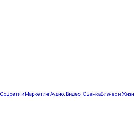
Соцсети и Маркетинг
Аудио, Видео, Съемка
Бизнес и Жиз