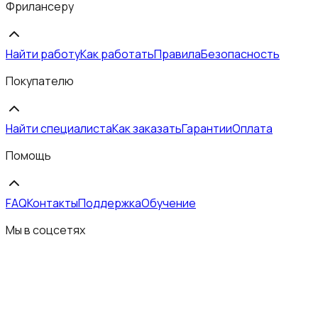
Фрилансеру
Найти работу
Как работать
Правила
Безопасность
Покупателю
Найти специалиста
Как заказать
Гарантии
Оплата
Помощь
FAQ
Контакты
Поддержка
Обучение
Мы в соцсетях