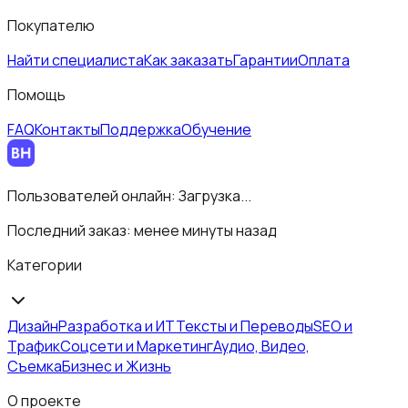
Покупателю
Найти специалиста
Как заказать
Гарантии
Оплата
Помощь
FAQ
Контакты
Поддержка
Обучение
Пользователей онлайн:
Загрузка...
Последний заказ:
менее минуты назад
Категории
Дизайн
Разработка и ИТ
Тексты и Переводы
SEO и
Трафик
Соцсети и Маркетинг
Аудио, Видео,
Съемка
Бизнес и Жизнь
О проекте