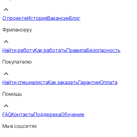
О проекте
История
Вакансии
Блог
Фрилансеру
Найти работу
Как работать
Правила
Безопасность
Покупателю
Найти специалиста
Как заказать
Гарантии
Оплата
Помощь
FAQ
Контакты
Поддержка
Обучение
Мы в соцсетях