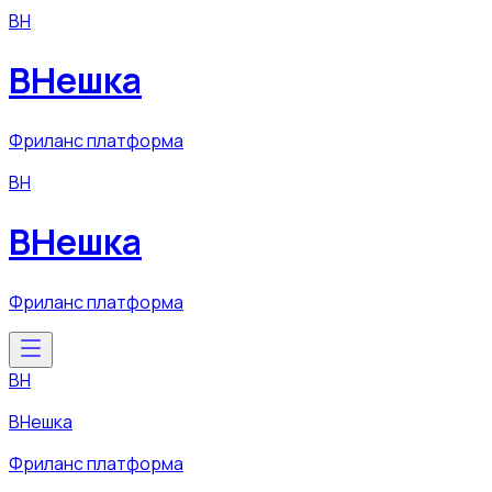
ВН
ВНешка
Фриланс платформа
ВН
ВНешка
Фриланс платформа
ВН
ВНешка
Фриланс платформа