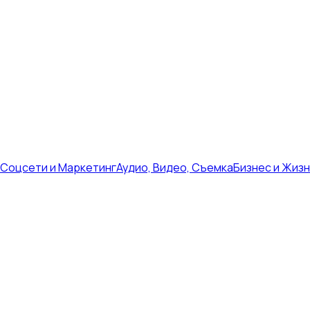
Соцсети и Маркетинг
Аудио, Видео, Съемка
Бизнес и Жиз