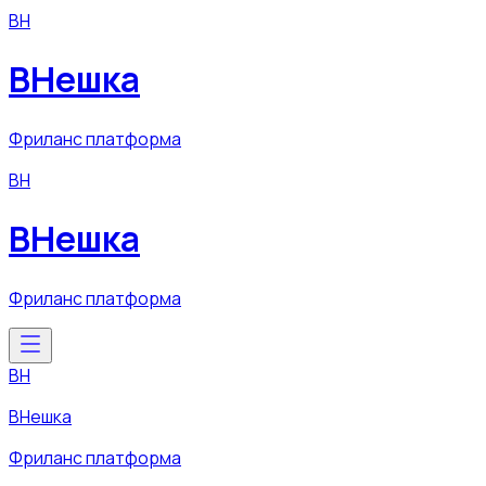
ВН
ВНешка
Фриланс платформа
ВН
ВНешка
Фриланс платформа
ВН
ВНешка
Фриланс платформа