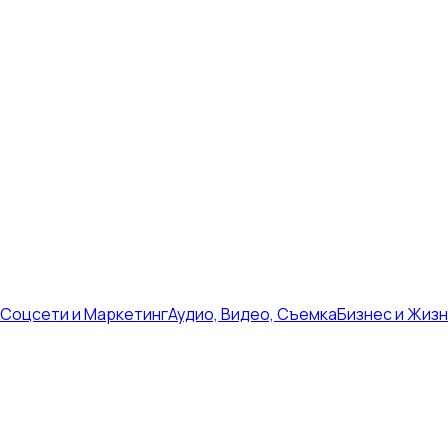
Соцсети и Маркетинг
Аудио, Видео, Съемка
Бизнес и Жиз