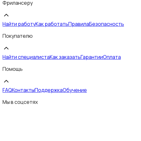
Фрилансеру
Найти работу
Как работать
Правила
Безопасность
Покупателю
Найти специалиста
Как заказать
Гарантии
Оплата
Помощь
FAQ
Контакты
Поддержка
Обучение
Мы в соцсетях