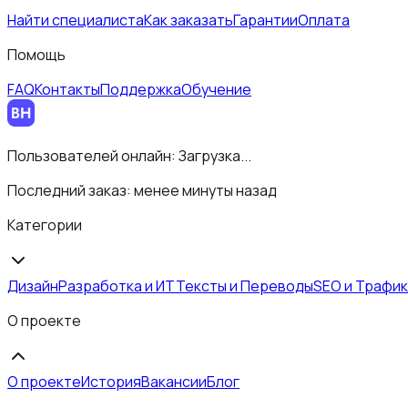
Найти специалиста
Как заказать
Гарантии
Оплата
Помощь
FAQ
Контакты
Поддержка
Обучение
Пользователей онлайн:
Загрузка...
Последний заказ:
менее минуты назад
Категории
Дизайн
Разработка и ИТ
Тексты и Переводы
SEO и Трафик
О проекте
О проекте
История
Вакансии
Блог