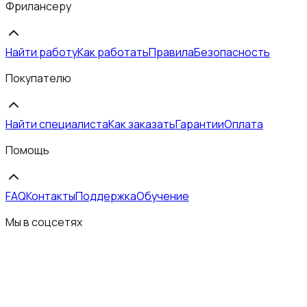
Фрилансеру
Найти работу
Как работать
Правила
Безопасность
Покупателю
Найти специалиста
Как заказать
Гарантии
Оплата
Помощь
FAQ
Контакты
Поддержка
Обучение
Мы в соцсетях