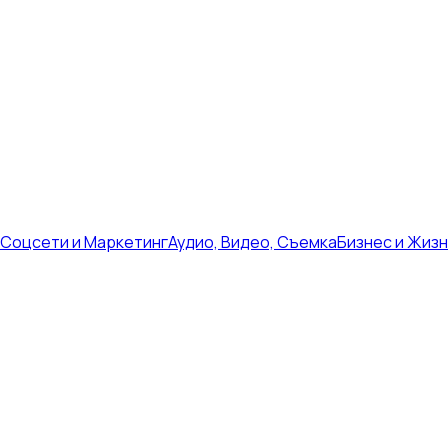
Соцсети и Маркетинг
Аудио, Видео, Съемка
Бизнес и Жиз