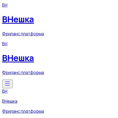
ВН
ВНешка
Фриланс платформа
ВН
ВНешка
Фриланс платформа
ВН
ВНешка
Фриланс платформа