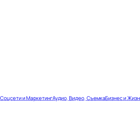
Соцсети и Маркетинг
Аудио, Видео, Съемка
Бизнес и Жиз