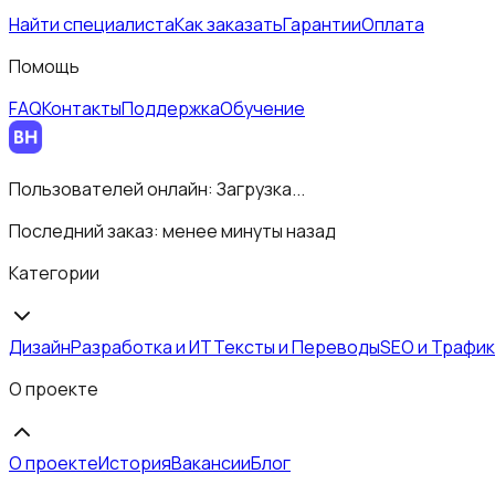
Найти специалиста
Как заказать
Гарантии
Оплата
Помощь
FAQ
Контакты
Поддержка
Обучение
Пользователей онлайн:
Загрузка...
Последний заказ:
менее минуты назад
Категории
Дизайн
Разработка и ИТ
Тексты и Переводы
SEO и Трафик
О проекте
О проекте
История
Вакансии
Блог