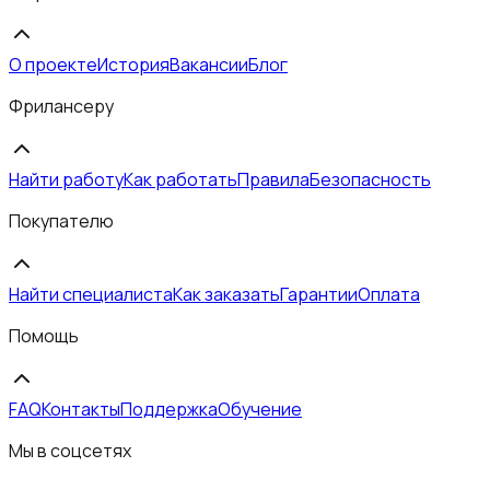
О проекте
История
Вакансии
Блог
Фрилансеру
Найти работу
Как работать
Правила
Безопасность
Покупателю
Найти специалиста
Как заказать
Гарантии
Оплата
Помощь
FAQ
Контакты
Поддержка
Обучение
Мы в соцсетях