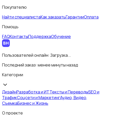
Покупателю
Найти специалиста
Как заказать
Гарантии
Оплата
Помощь
FAQ
Контакты
Поддержка
Обучение
Пользователей онлайн:
Загрузка...
Последний заказ:
менее минуты назад
Категории
Дизайн
Разработка и ИТ
Тексты и Переводы
SEO и
Трафик
Соцсети и Маркетинг
Аудио, Видео,
Съемка
Бизнес и Жизнь
О проекте