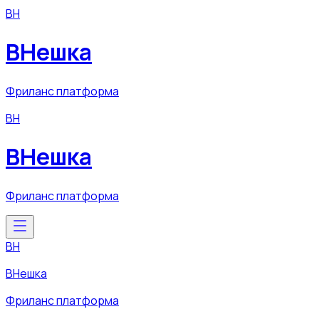
ВН
ВНешка
Фриланс платформа
ВН
ВНешка
Фриланс платформа
ВН
ВНешка
Фриланс платформа