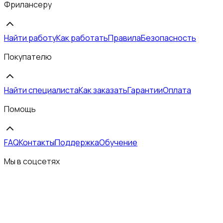
Фрилансеру
Найти работу
Как работать
Правила
Безопасность
Покупателю
Найти специалиста
Как заказать
Гарантии
Оплата
Помощь
FAQ
Контакты
Поддержка
Обучение
Мы в соцсетях