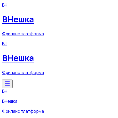
ВН
ВНешка
Фриланс платформа
ВН
ВНешка
Фриланс платформа
ВН
ВНешка
Фриланс платформа