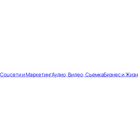
Соцсети и Маркетинг
Аудио, Видео, Съемка
Бизнес и Жиз