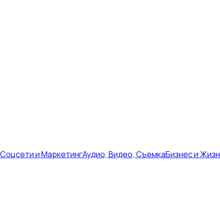
Соцсети и Маркетинг
Аудио, Видео, Съемка
Бизнес и Жиз