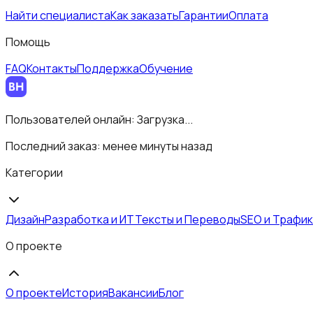
Найти специалиста
Как заказать
Гарантии
Оплата
Помощь
FAQ
Контакты
Поддержка
Обучение
Пользователей онлайн:
Загрузка...
Последний заказ:
менее минуты назад
Категории
Дизайн
Разработка и ИТ
Тексты и Переводы
SEO и Трафик
О проекте
О проекте
История
Вакансии
Блог